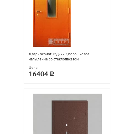
Дверь эконом МД-229, порошковое
напыление со стеклопакетом
Цена
16404