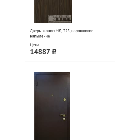
Дверь эконом МД-325, порошковое
напыление
Цена
14887