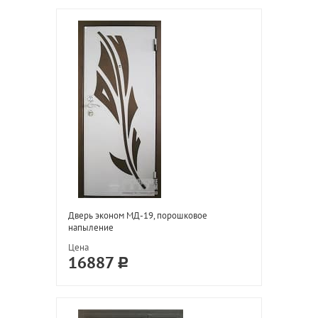
Дверь эконом МД-19, порошковое
напыление
Цена
16887