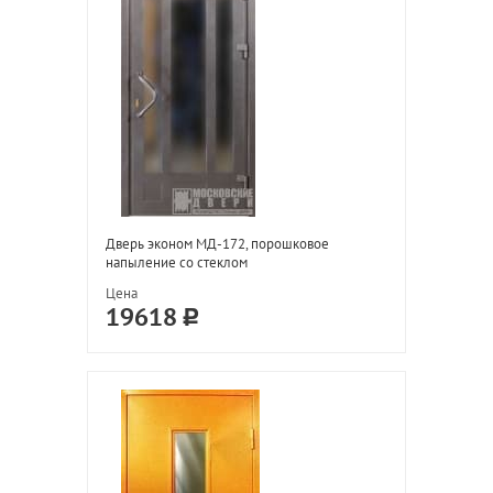
Дверь эконом МД-172, порошковое
напыление со стеклом
Цена
19618