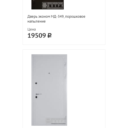
Дверь эконом МД-349, порошковое
напыление
Цена
19509