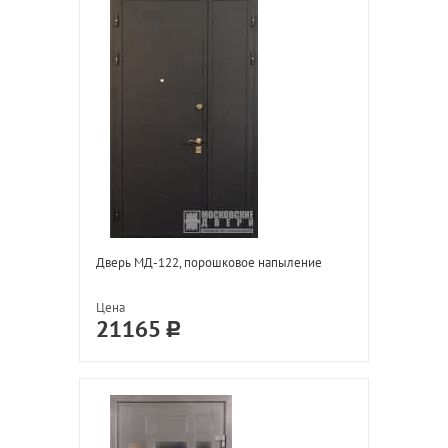
Дверь МД-122, порошковое напыление
Цена
21165