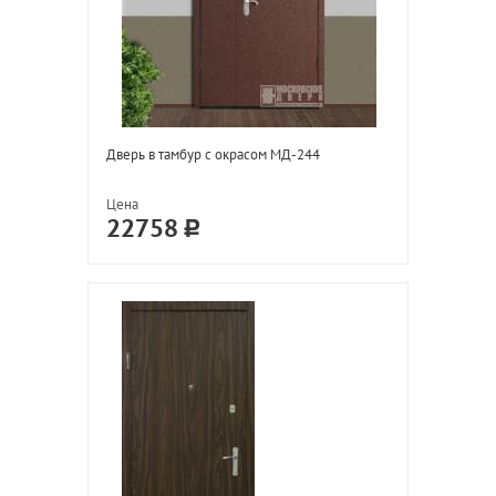
Дверь в тамбур с окрасом МД-244
Цена
22758