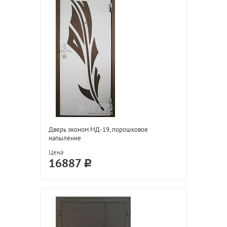
Дверь эконом МД-19, порошковое
напыление
Цена
16887