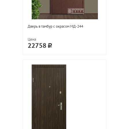
Дверь в тамбур с окрасом МД-244
Цена
22758