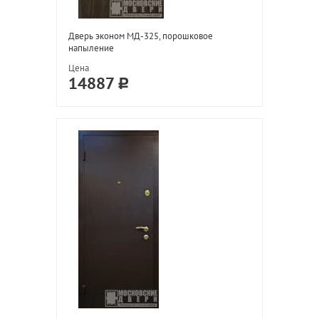
Дверь эконом МД-325, порошковое
напыление
Цена
14887