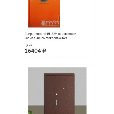
Дверь эконом МД-229, порошковое
напыление со стеклопакетом
Цена
16404