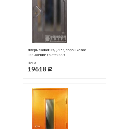
Дверь эконом МД-172, порошковое
напыление со стеклом
Цена
19618