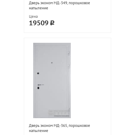
Дверь эконом МД-349, порошковое
напыление
Цена
19509
Дверь эконом МД-365, порошковое
напыление