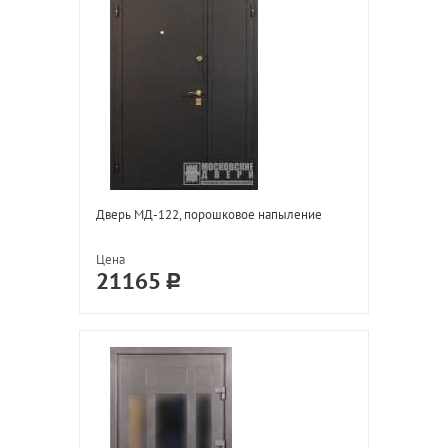
Дверь МД-122, порошковое напыление
Цена
21165