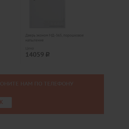
Дверь эконом МД-365, порошковое
напыление
Цена
14059
ВОНИТЕ НАМ ПО ТЕЛЕФОНУ
0
К