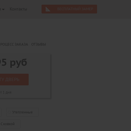
я
Контакты
БЕСПЛАТНЫЙ ЗАМЕР
РОЦЕСС ЗАКАЗА
ОТЗЫВЫ
95
руб
ТУ ДВЕРЬ
т 1 дня
Утепленные
С ковкой