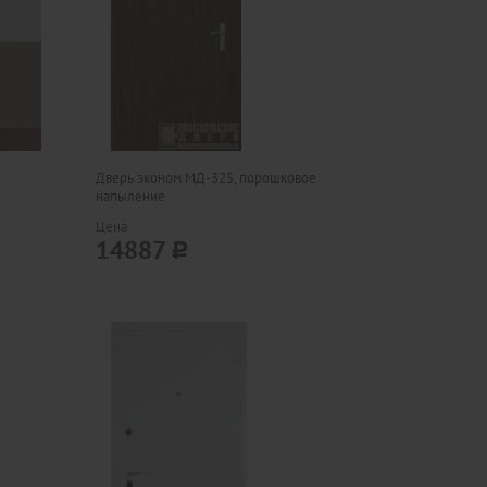
Дверь эконом МД-325, порошковое
напыление
Цена
14887