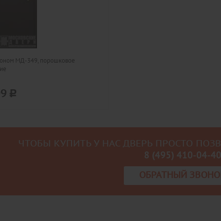
коном МД-349, порошковое
ие
09
ЧТОБЫ КУПИТЬ У НАС ДВЕРЬ ПРОСТО ПОЗ
8 (495) 410-04-4
ОБРАТНЫЙ ЗВОНО