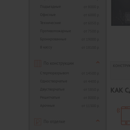
Подъездные
от 8000 р.
Офисные
от 6000 р.
Технические
от 6050 р.
Противопожарные
от 7500 р.
Бронированные
от 19000 р.
В кассу
от 18100 р.
По конструкции
КОНСТРУ
С терморазрывом
от 14500 р.
Одностворчатые
от 4400 р.
Двустворчатые
КАК С
от 5850 р.
Решетчатые
от 8000 р.
Арочные
от 11300 р.
По отделке