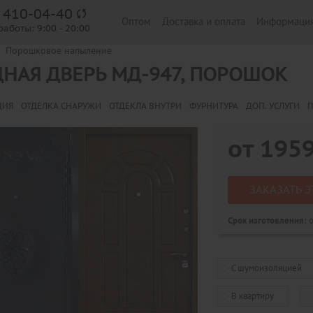
) 410-04-40
Оптом
Доставка и оплата
Информаци
работы:
9:00 - 20:00
Порошковое напыление
НАЯ ДВЕРЬ МД-947, ПОРОШОК
ЦИЯ
ОТДЕЛКА СНАРУЖИ
ОТДЕКЛА ВНУТРИ
ФУРНИТУРА
ДОП. УСЛУГИ
П
от
195
ЗАКАЗАТЬ Э
о
Срок изготовления:
С шумоизоляцией
В квартиру