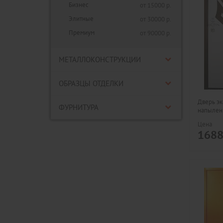
Бизнес
от 15000 р.
Элитные
от 30000 р.
Премиум
от 90000 р.
МЕТАЛЛОКОНСТРУКЦИИ
ОБРАЗЦЫ ОТДЕЛКИ
Дверь э
ФУРНИТУРА
напылен
Цена
168