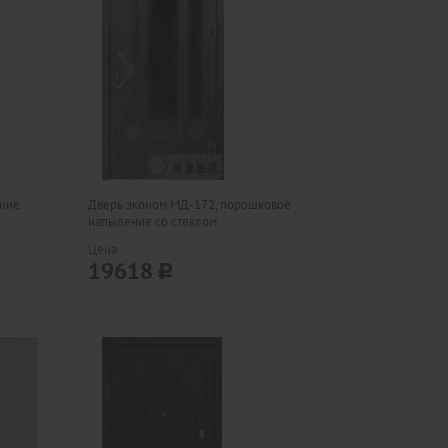
ение
Дверь эконом МД-172, порошковое
напыление со стеклом
Цена
19618