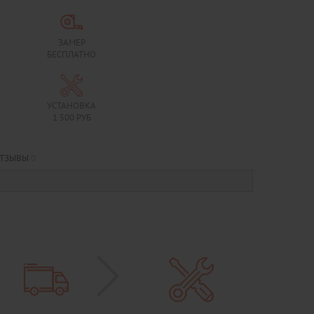
ЗАМЕР
БЕСПЛАТНО
УСТАНОВКА
1 500 РУБ
ТЗЫВЫ
0