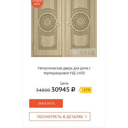
ЛУЧШАЯ
ЦЕНА
Металлическая дверь для дома с
терморазрывом МД-1430
Цена
30945
34800
-12%
ЗАКАЗАТЬ
ПОСМОТРЕТЬ В ДЕТАЛЯХ