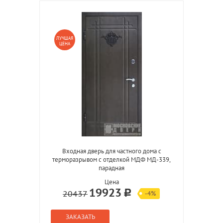
ЛУЧШАЯ
ЦЕНА
Входная дверь для частного дома с
терморазрывом с отделкой МДФ МД-339,
парадная
Цена
19923
20437
-4%
ЗАКАЗАТЬ