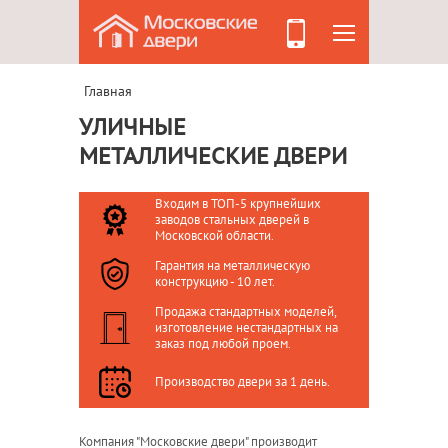
Главная
УЛИЧНЫЕ
МЕТАЛЛИЧЕСКИЕ ДВЕРИ
Входим в ТОП-5 крупнейших
заводов стальных дверей в
Московской области.
Гарантия на металлическую
конструкцию - 10 лет.
Продажа стандартных моделей,
изготовление нестандартных на
заказ под любой проем.
Производство двери за 1 день.
Компания "Московские двери" производит