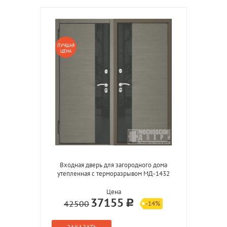
ЛУЧШАЯ
ЦЕНА
Входная дверь для загородного дома
утепленная с терморазрывом МД-1432
Цена
37155
42500
-14%