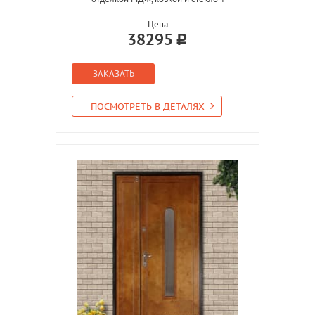
Цена
38295
ЗАКАЗАТЬ
ПОСМОТРЕТЬ В ДЕТАЛЯХ