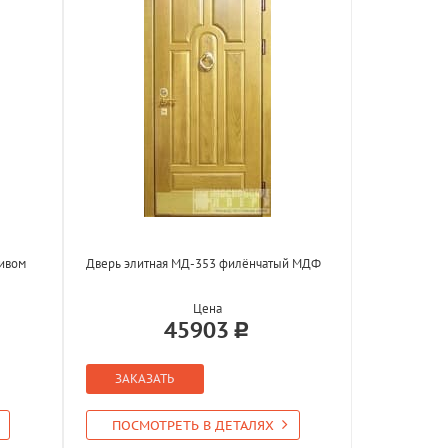
сивом
Дверь элитная МД-353 филёнчатый МДФ
Цена
45903
ЗАКАЗАТЬ
ПОСМОТРЕТЬ В ДЕТАЛЯХ