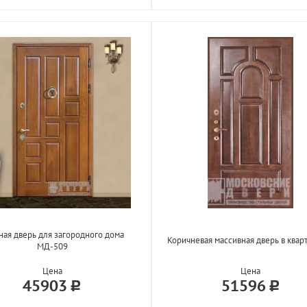
ная дверь для загородного дома
Коричневая массивная дверь в квар
МД-509
Цена
Цена
45903
51596