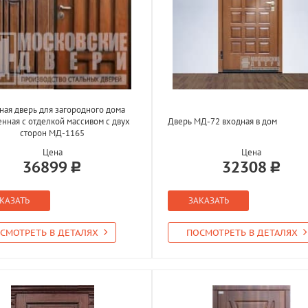
ная дверь для загородного дома
енная с отделкой массивом с двух
Дверь МД-72 входная в дом
сторон МД-1165
Цена
Цена
36899
32308
КАЗАТЬ
ЗАКАЗАТЬ
СМОТРЕТЬ В ДЕТАЛЯХ
ПОСМОТРЕТЬ В ДЕТАЛЯХ