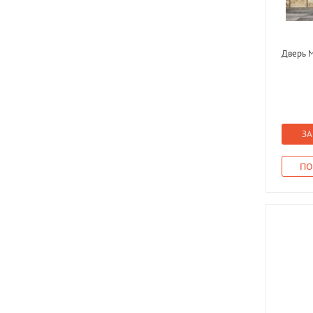
Дверь М
ЗА
ПО