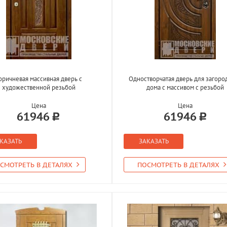
оричневая массивная дверь с
Одностворчатая дверь для загоро
художественной резьбой
дома с массивом с резьбой
Цена
Цена
61946
61946
КАЗАТЬ
ЗАКАЗАТЬ
СМОТРЕТЬ В ДЕТАЛЯХ
ПОСМОТРЕТЬ В ДЕТАЛЯХ