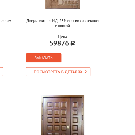
стеклом
Дверь элитная МД-239, массив со стеклом
и ковкой
Цена
59876
ЗАКАЗАТЬ
ПОСМОТРЕТЬ В ДЕТАЛЯХ