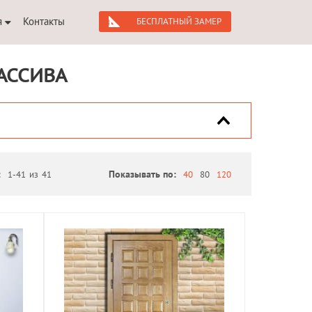
я
Контакты
БЕСПЛАТНЫЙ ЗАМЕР
АССИВА
:
1-41
из
41
Показывать по:
40
80
120