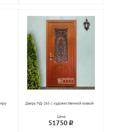
тиру
Дверь МД-265 с художественной ковкой
Цена
51750