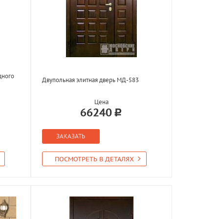
дного
Двупольная элитная дверь МД-583
Цена
66240
ЗАКАЗАТЬ
ПОСМОТРЕТЬ В ДЕТАЛЯХ