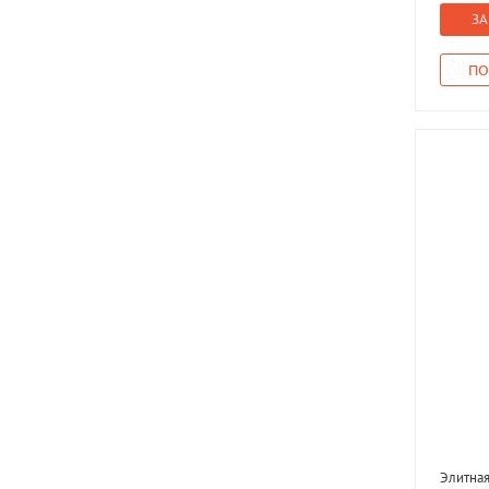
ЗА
ПО
Элитная