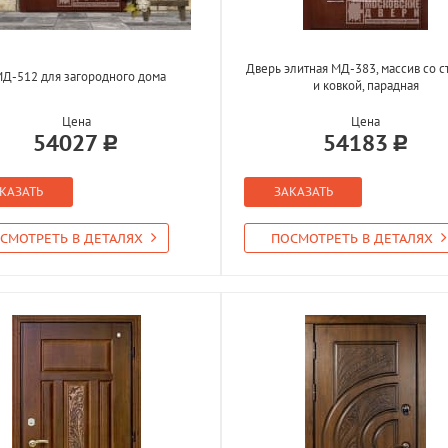
Дверь элитная МД-383, массив со 
Д-512 для загородного дома
и ковкой, парадная
Цена
Цена
54027
54183
КАЗАТЬ
ЗАКАЗАТЬ
СМОТРЕТЬ В ДЕТАЛЯХ
ПОСМОТРЕТЬ В ДЕТАЛЯХ