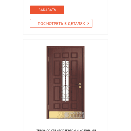
ЗАКАЗАТЬ
ПОСМОТРЕТЬ В ДЕТАЛЯХ
Дверь со стеклопакетом и коваными