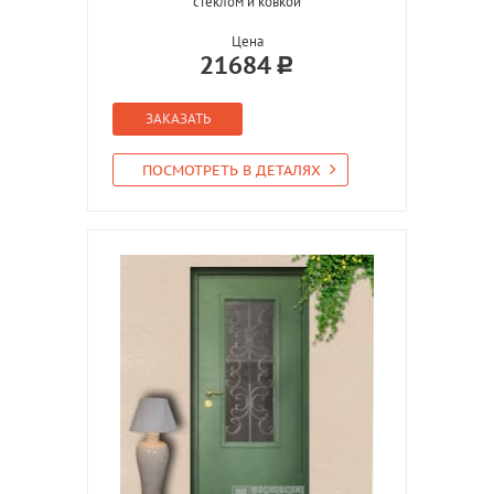
стеклом и ковкой
Цена
21684
ЗАКАЗАТЬ
ПОСМОТРЕТЬ В ДЕТАЛЯХ