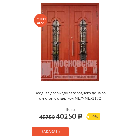
ЛУЧШАЯ
ЦЕНА
Входная дверь для загородного дома со
стеклом с отделкой МДФ МД-1192
Цена
40250
43750
-9%
ЗАКАЗАТЬ