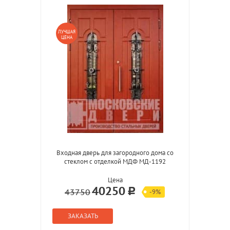
ЛУЧШАЯ
ЦЕНА
Входная дверь для загородного дома со
стеклом с отделкой МДФ МД-1192
Цена
40250
43750
-9%
ЗАКАЗАТЬ