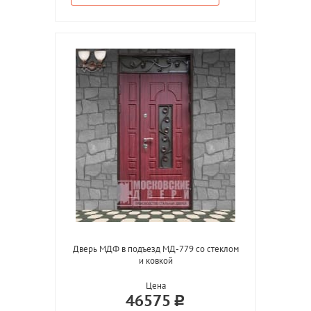
Дверь МДФ в подъезд МД-779 со стеклом
и ковкой
Цена
46575