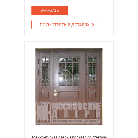
ЗАКАЗАТЬ
ПОСМОТРЕТЬ В ДЕТАЛЯХ
Трёхконтурная дверь в подъезд со стеклом