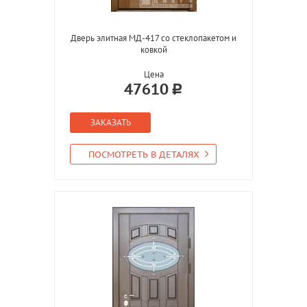
Дверь элитная МД-417 со стеклопакетом и
ковкой
Цена
47610
ЗАКАЗАТЬ
ПОСМОТРЕТЬ В ДЕТАЛЯХ