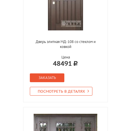
Дверь элитная МД-108 со стеклом и
ковкой
Цена
48491
ЗАКАЗАТЬ
ПОСМОТРЕТЬ В ДЕТАЛЯХ