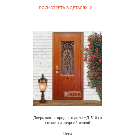
ПОСМОТРЕТЬ В ДЕТАЛЯХ
Дверь для загородного дома МД-510 со
стеклом и ажурной ковкой
Цена