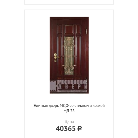
Элитная дверь МДФ со стеклом и ковкой
МД 38
Цена
40365