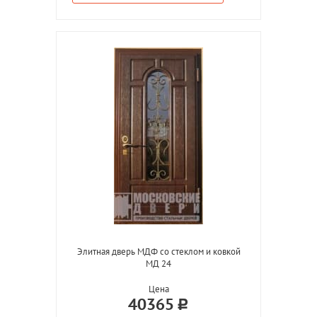
Элитная дверь МДФ со стеклом и ковкой
МД 24
Цена
40365