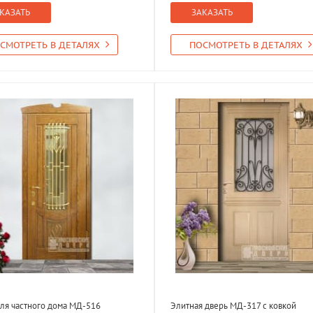
КАЗАТЬ
ЗАКАЗАТЬ
СМОТРЕТЬ В ДЕТАЛЯХ
ПОСМОТРЕТЬ В ДЕТАЛЯХ
ля частного дома МД-516
Элитная дверь МД-317 с ковкой