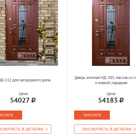
Дверь элитная МД-383, массив со 
Д-512 для загородного дома
и ковкой, парадная
Цена
Цена
54027
54183
КАЗАТЬ
ЗАКАЗАТЬ
СМОТРЕТЬ В ДЕТАЛЯХ
ПОСМОТРЕТЬ В ДЕТАЛЯХ