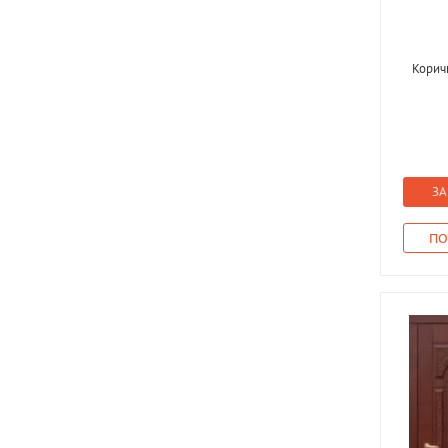
Корич
ЗА
ПО