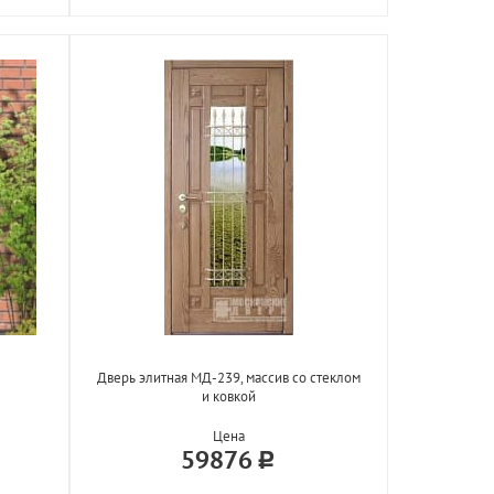
Дверь элитная МД-239, массив со стеклом
и ковкой
Цена
59876