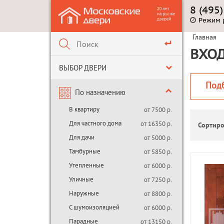
8 (495
Режим 
Главная
ВХОД
ВЫБОР ДВЕРИ
Под
По назначению
В квартиру
от 7500 р.
Для частного дома
от 16350 р.
Сортиро
Для дачи
от 5000 р.
Тамбурные
от 5850 р.
Утепленные
от 6000 р.
Уличные
от 7250 р.
Наружные
от 8800 р.
С шумоизоляцией
от 6000 р.
Парадные
от 13150 р.