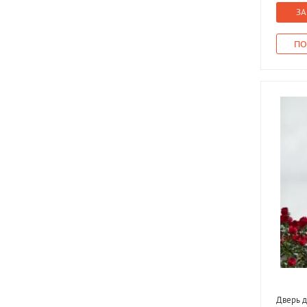
ЗА
ПО
Дверь д