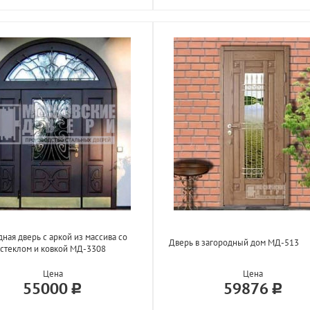
ная дверь с аркой из массива со
Дверь в загородный дом МД-513
стеклом и ковкой МД-3308
Цена
Цена
55000
59876