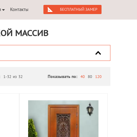
я
Контакты
БЕСПЛАТНЫЙ ЗАМЕР
КОЙ МАССИВ
:
1-32
из
32
Показывать по:
40
80
120