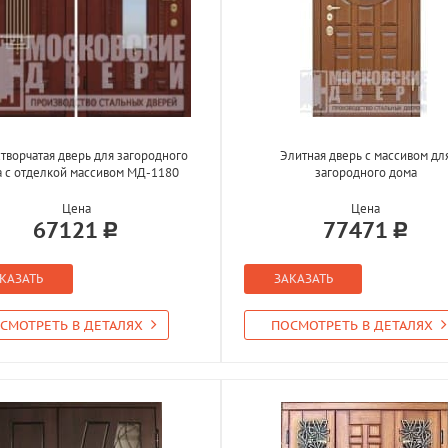
творчатая дверь для загородного
Элитная дверь с массивом дл
 с отделкой массивом МД-1180
загородного дома
Цена
Цена
67121
77471
КАЗАТЬ
ЗАКАЗАТЬ
СМОТРЕТЬ В ДЕТАЛЯХ
ПОСМОТРЕТЬ В ДЕТАЛЯХ