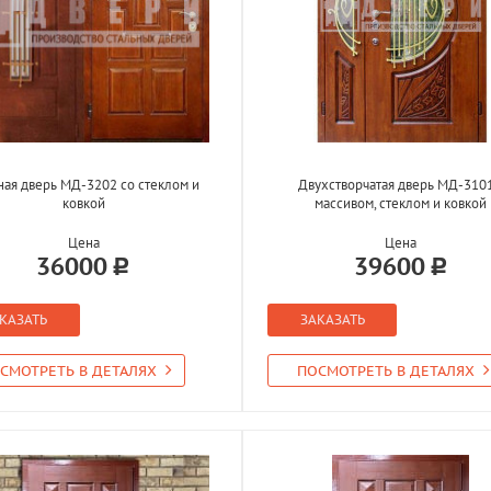
ная дверь МД-3202 со стеклом и
Двухстворчатая дверь МД-3101
ковкой
массивом, стеклом и ковкой
Цена
Цена
36000
39600
КАЗАТЬ
ЗАКАЗАТЬ
СМОТРЕТЬ В ДЕТАЛЯХ
ПОСМОТРЕТЬ В ДЕТАЛЯХ