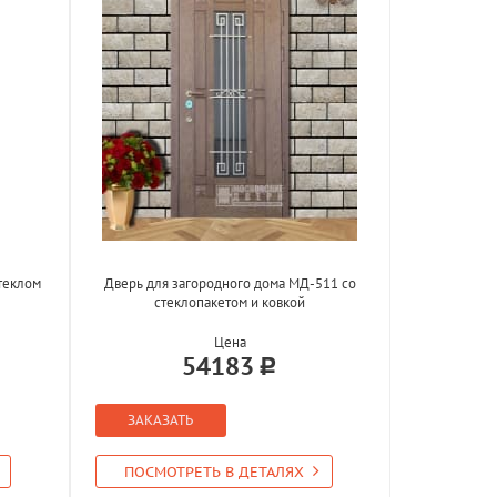
стеклом
Дверь для загородного дома МД-511 со
стеклопакетом и ковкой
Цена
54183
ЗАКАЗАТЬ
ПОСМОТРЕТЬ В ДЕТАЛЯХ