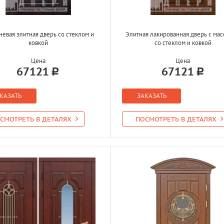
невая элитная дверь со стеклом и
Элитная лакированная дверь с ма
ковкой
со стеклом и ковкой
Цена
Цена
67121
67121
КАЗАТЬ
ЗАКАЗАТЬ
СМОТРЕТЬ В ДЕТАЛЯХ
ПОСМОТРЕТЬ В ДЕТАЛЯХ