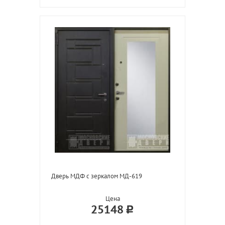
Дверь МДФ с зеркалом МД-619
Цена
25148