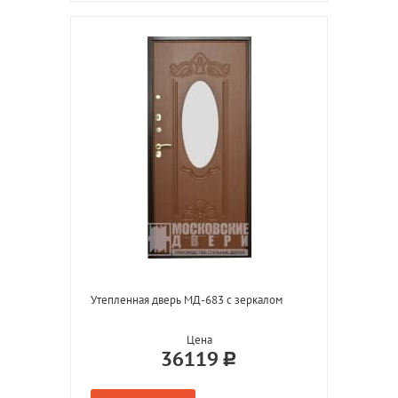
Утепленная дверь МД-683 с зеркалом
Цена
36119