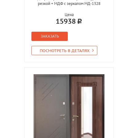
резкой + МДФ с зеркалом МД-1328
Цена
15938
ЗАКАЗАТЬ
ПОСМОТРЕТЬ В ДЕТАЛЯХ