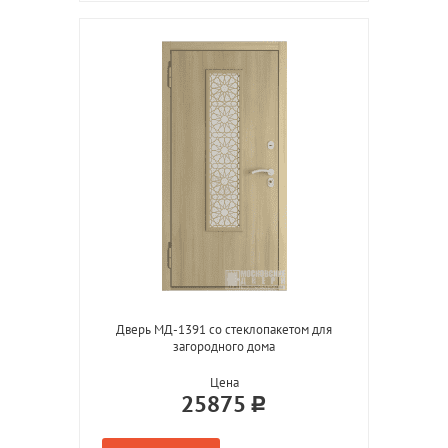
Дверь МД-1391 со стеклопакетом для
загородного дома
Цена
25875