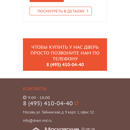
ПОСМОТРЕТЬ В ДЕТАЛЯХ
ЧТОБЫ КУПИТЬ У НАС ДВЕРЬ
ПРОСТО ПОЗВОНИТЕ НАМ ПО
ТЕЛЕФОНУ
8 (495) 410-04-40
КОНТАКТЫ
9:00 - 18:00
8 (495) 410-04-40
Москва, ул. Тайнинская, д. 9 корп. 1, офис 32.
info@dveri-md.ru
20 лет на
Московские