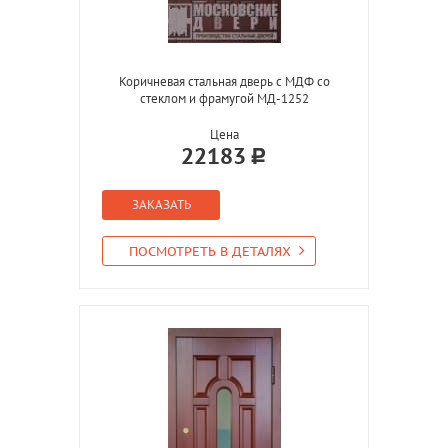
Коричневая стальная дверь с МДФ со
стеклом и фрамугой МД-1252
Цена
22183
ЗАКАЗАТЬ
ПОСМОТРЕТЬ В ДЕТАЛЯХ