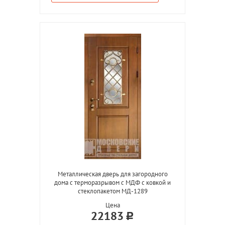
Металлическая дверь для загородного
дома с терморазрывом с МДФ с ковкой и
стеклопакетом МД-1289
Цена
22183