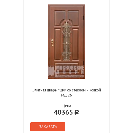
Элитная дверь МДФ со стеклом и ковкой
МД 26
Цена
40365
ЗАКАЗАТЬ