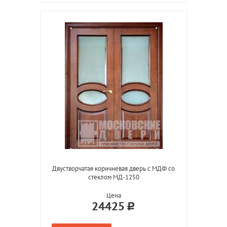
Двустворчатая коричневая дверь с МДФ со
стеклом МД-1250
Цена
24425