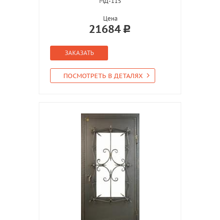
МД-115
Цена
21684
ЗАКАЗАТЬ
ПОСМОТРЕТЬ В ДЕТАЛЯХ