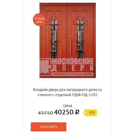
ЛУЧШАЯ
ЦЕНА
Входная дверь для загородного дома со
стеклом с отделкой МДФ МД-1192
Цена
40250
43750
-9%
ЗАКАЗАТЬ