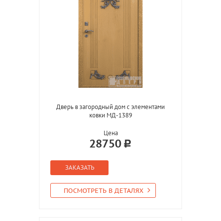
Дверь в загородный дом с элементами
ковки МД-1389
Цена
28750
ЗАКАЗАТЬ
ПОСМОТРЕТЬ В ДЕТАЛЯХ