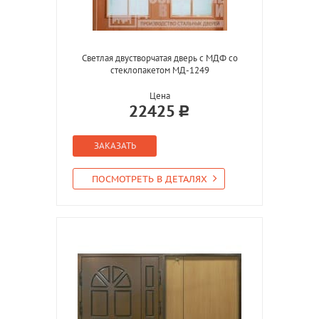
Светлая двустворчатая дверь с МДФ со
стеклопакетом МД-1249
Цена
22425
ЗАКАЗАТЬ
ПОСМОТРЕТЬ В ДЕТАЛЯХ