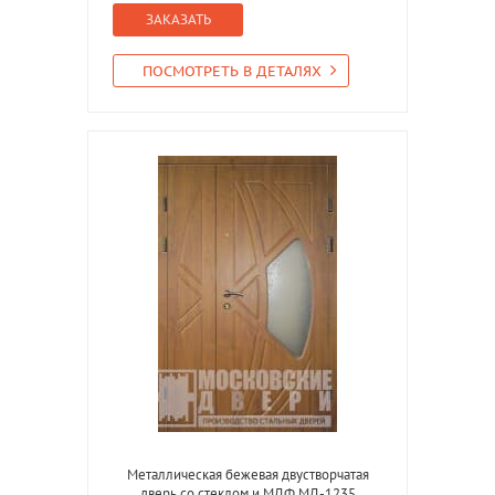
ЗАКАЗАТЬ
ПОСМОТРЕТЬ В ДЕТАЛЯХ
Металлическая бежевая двустворчатая
дверь со стеклом и МДФ МД-1235