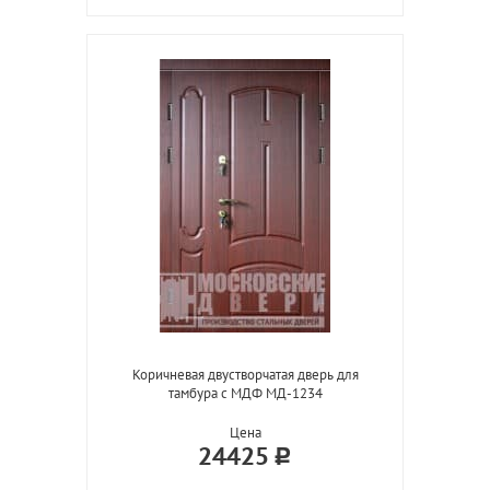
Коричневая двустворчатая дверь для
тамбура с МДФ МД-1234
Цена
24425