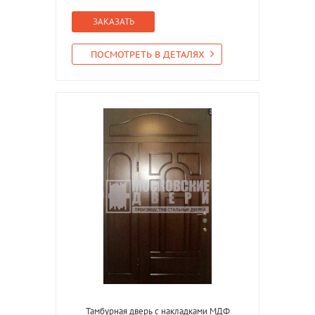
ЗАКАЗАТЬ
ПОСМОТРЕТЬ В ДЕТАЛЯХ
Тамбурная дверь с накладками МДФ