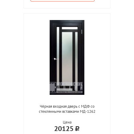
Чёрная входная дверь с МДФ со
стеклянными вставками МД-1262
Цена
20125