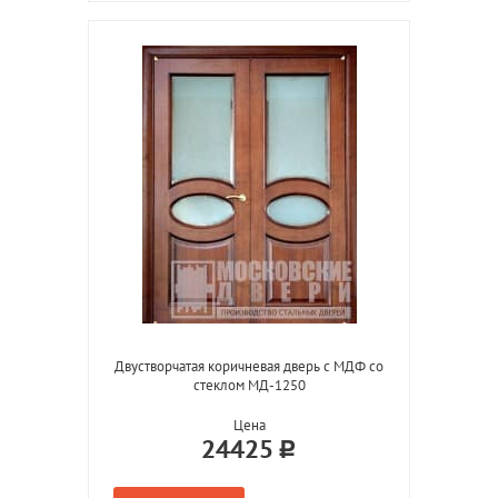
Двустворчатая коричневая дверь с МДФ со
стеклом МД-1250
Цена
24425