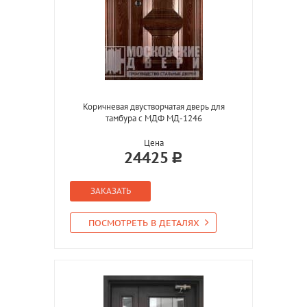
Коричневая двустворчатая дверь для
тамбура с МДФ МД-1246
Цена
24425
ЗАКАЗАТЬ
ПОСМОТРЕТЬ В ДЕТАЛЯХ