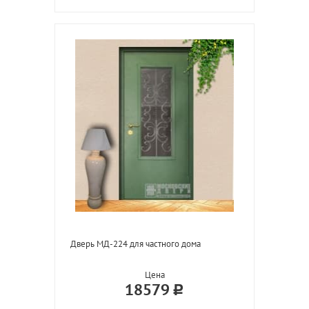
Дверь МД-224 для частного дома
Цена
18579