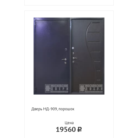
Дверь МД-909, порошок
Цена
19560