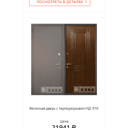
ПОСМОТРЕТЬ В ДЕТАЛЯХ
Железная дверь с терморазрывом МД-970
Цена
21941