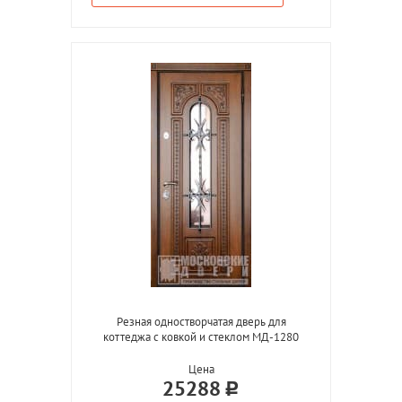
Резная одностворчатая дверь для
коттеджа с ковкой и стеклом МД-1280
Цена
25288