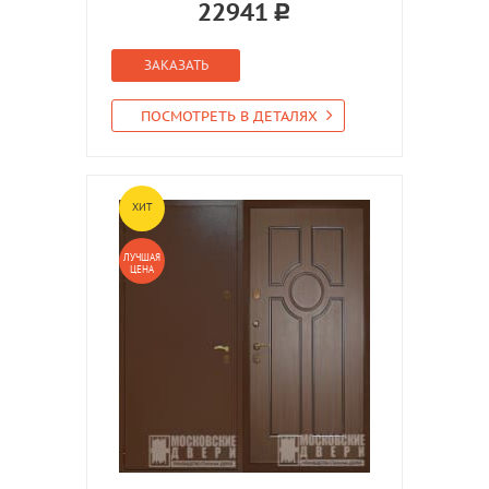
22941
ЗАКАЗАТЬ
ПОСМОТРЕТЬ В ДЕТАЛЯХ
ХИТ
ЛУЧШАЯ
ЦЕНА