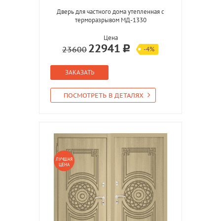
Дверь для частного дома утепленная с
терморазрывом МД-1330
Цена
22941
23600
-4%
ЗАКАЗАТЬ
ПОСМОТРЕТЬ В ДЕТАЛЯХ
ЛУЧШАЯ
ЦЕНА