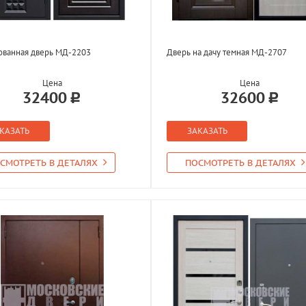
ованная дверь МД-2203
Дверь на дачу темная МД-2707
Цена
Цена
32400
32600
КАЗАТЬ
ЗАКАЗАТЬ
СМОТРЕТЬ В ДЕТАЛЯХ
ПОСМОТРЕТЬ В ДЕТАЛЯХ