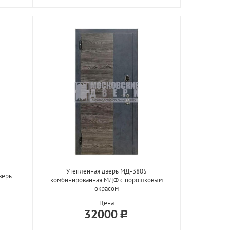
Утепленная дверь МД-3805
верь
комбинированная МДФ с порошковым
окрасом
Цена
32000