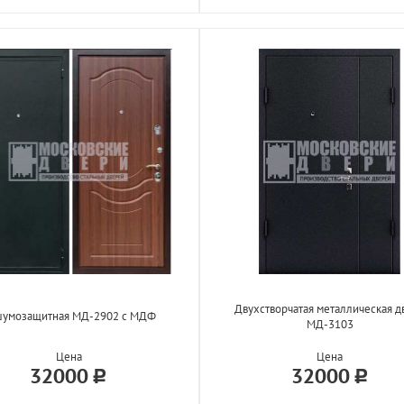
Двухстворчатая металлическая д
шумозащитная МД-2902 с МДФ
МД-3103
Цена
Цена
32000
32000