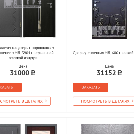
ллическая дверь с порошковым
ылением МД-3904 с зеркальной
Дверь утепленная МД-686 с ковкой
вставкой изнутри
Цена
Цена
31000
31152
КАЗАТЬ
ЗАКАЗАТЬ
СМОТРЕТЬ В ДЕТАЛЯХ
ПОСМОТРЕТЬ В ДЕТАЛЯХ