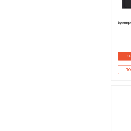
Бронир
ЗА
ПО