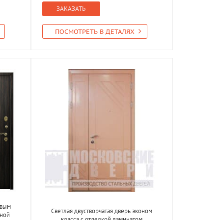
ЗАКАЗАТЬ
ПОСМОТРЕТЬ В ДЕТАЛЯХ
овым
Светлая двустворчатая дверь эконом
ьной
класса с отделкой ламинатом