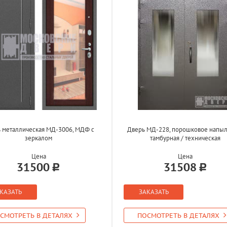
 металлическая МД-3006, МДФ с
Дверь МД-228, порошковое напыл
зеркалом
тамбурная / техническая
Цена
Цена
31500
31508
КАЗАТЬ
ЗАКАЗАТЬ
СМОТРЕТЬ В ДЕТАЛЯХ
ПОСМОТРЕТЬ В ДЕТАЛЯХ