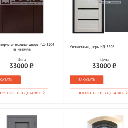
творчатая входная дверь МД-3104
Утепленная дверь МД-3808
из металла
Цена
Цена
33000
33000
КАЗАТЬ
ЗАКАЗАТЬ
СМОТРЕТЬ В ДЕТАЛЯХ
ПОСМОТРЕТЬ В ДЕТАЛЯХ