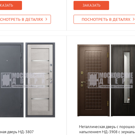
КАЗАТЬ
ЗАКАЗАТЬ
СМОТРЕТЬ В ДЕТАЛЯХ
ПОСМОТРЕТЬ В ДЕТАЛЯХ
Металлическая дверь с порошк
нная дверь МД-3807
напылением МД-3908 с зеркал