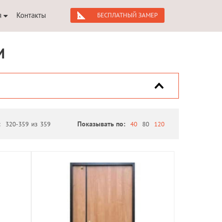
я
Контакты
БЕСПЛАТНЫЙ ЗАМЕР
М
:
320-359
из
359
Показывать по:
40
80
120