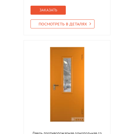
ЗАКАЗАТЬ
ПОСМОТРЕТЬ В ДЕТАЛЯХ
Дверь противопожарная однопольная со