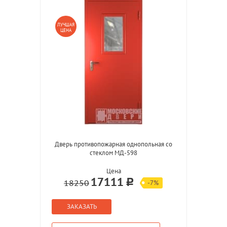
ЛУЧШАЯ
ЦЕНА
Дверь противопожарная однопольная со
стеклом МД-598
Цена
17111
18250
-7%
ЗАКАЗАТЬ