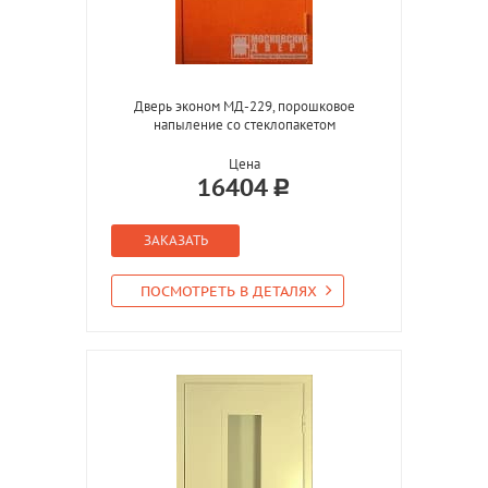
Дверь эконом МД-229, порошковое
напыление со стеклопакетом
Цена
16404
ЗАКАЗАТЬ
ПОСМОТРЕТЬ В ДЕТАЛЯХ