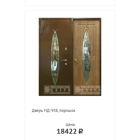
Дверь МД-938, порошок
Цена
18422