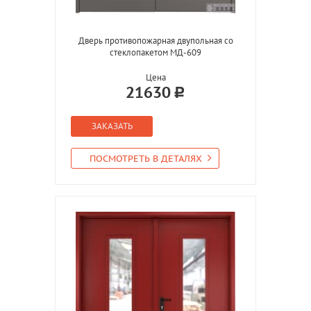
Дверь противопожарная двупольная со
стеклопакетом МД-609
Цена
21630
ЗАКАЗАТЬ
ПОСМОТРЕТЬ В ДЕТАЛЯХ