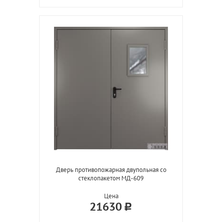
Дверь противопожарная двупольная со
стеклопакетом МД-609
Цена
21630