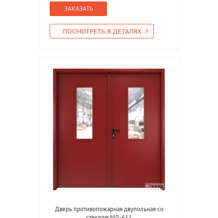
ЗАКАЗАТЬ
ПОСМОТРЕТЬ В ДЕТАЛЯХ
Дверь противопожарная двупольная со
стеклом МД-611