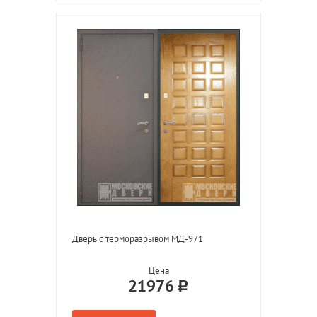
Дверь с терморазрывом МД-971
Цена
21976