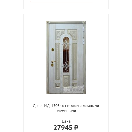
Дверь МД-1303 со стеклом и коваными
элементами
Цена
27945