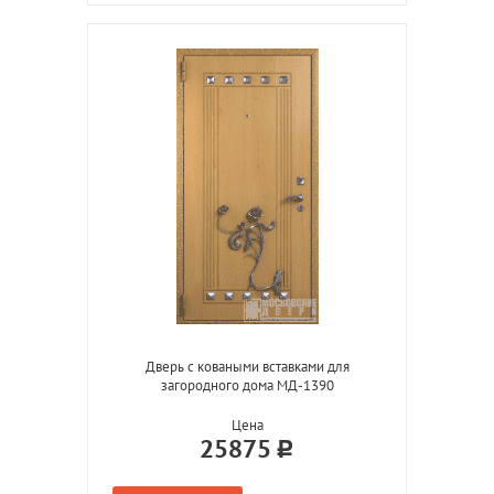
Дверь с коваными вставками для
загородного дома МД-1390
Цена
25875