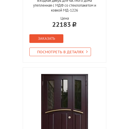
Входная дверь для частного дома
утепленная с МДФ со стеклопакетом и
ковкой МД-1226
Цена
22183
ЗАКАЗАТЬ
ПОСМОТРЕТЬ В ДЕТАЛЯХ