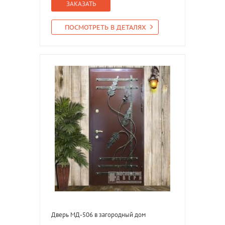
ЗАКАЗАТЬ
ПОСМОТРЕТЬ В ДЕТАЛЯХ
Дверь МД-506 в загородный дом