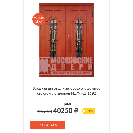
ЛУЧШАЯ
ЦЕНА
Входная дверь для загородного дома со
стеклом с отделкой МДФ МД-1192
Цена
40250
43750
-9%
ЗАКАЗАТЬ