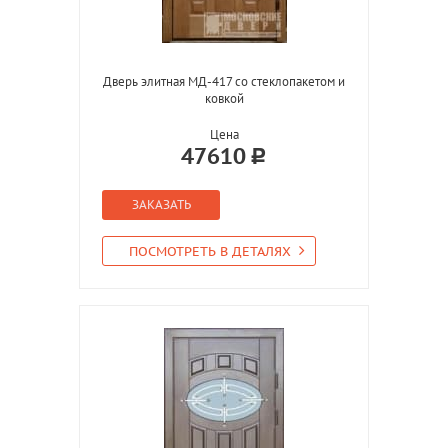
Дверь элитная МД-417 со стеклопакетом и
ковкой
Цена
47610
ЗАКАЗАТЬ
ПОСМОТРЕТЬ В ДЕТАЛЯХ