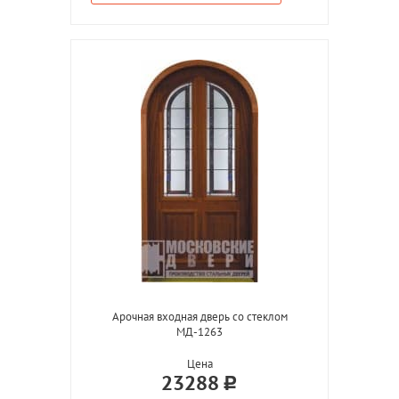
Арочная входная дверь со стеклом
МД-1263
Цена
23288