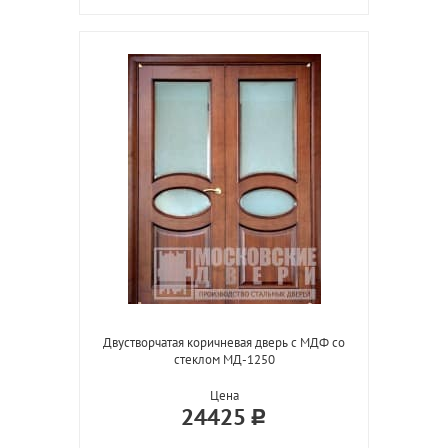
Двустворчатая коричневая дверь с МДФ со
стеклом МД-1250
Цена
24425