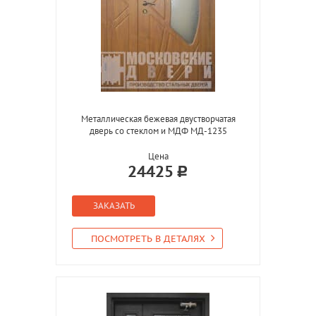
Металлическая бежевая двустворчатая
дверь со стеклом и МДФ МД-1235
Цена
24425
ЗАКАЗАТЬ
ПОСМОТРЕТЬ В ДЕТАЛЯХ