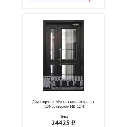
Двустворчатая чёрная стальная дверь с
МДФ со стеклом МД-1248
Цена
24425