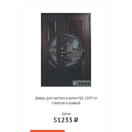
Дверь для частного дома МД-1397 со
стеклом и ковкой
Цена
51233