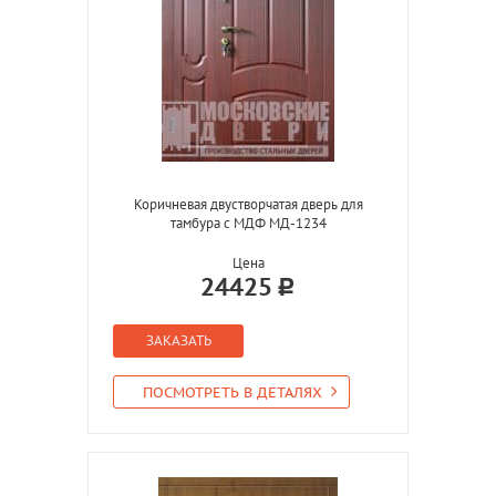
Коричневая двустворчатая дверь для
тамбура с МДФ МД-1234
Цена
24425
ЗАКАЗАТЬ
ПОСМОТРЕТЬ В ДЕТАЛЯХ