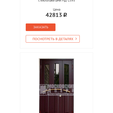
стеклопакетами МД-1393
Цена
42813
ЗАКАЗАТЬ
ПОСМОТРЕТЬ В ДЕТАЛЯХ