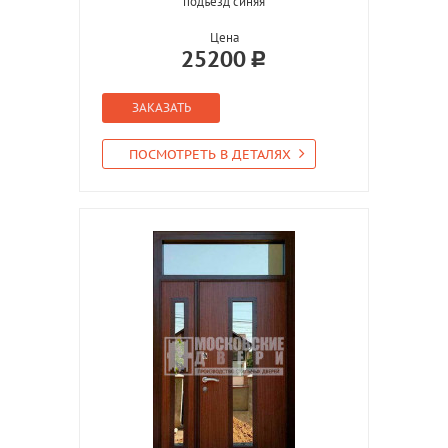
подъезд синяя
Цена
25200
ЗАКАЗАТЬ
ПОСМОТРЕТЬ В ДЕТАЛЯХ