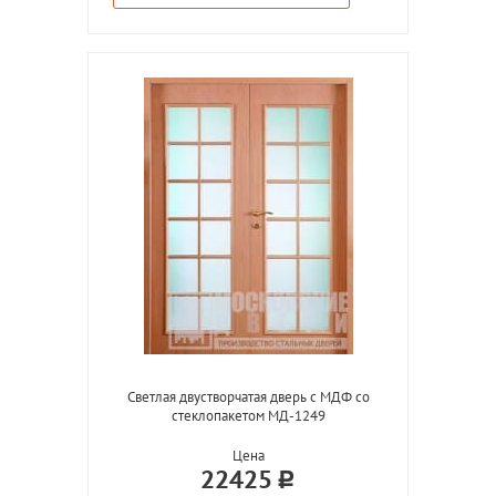
Светлая двустворчатая дверь с МДФ со
стеклопакетом МД-1249
Цена
22425