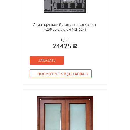
Двустворчатая чёрная стальная дверь с
МДФ со стеклом МД-1248
Цена
24425
ЗАКАЗАТЬ
ПОСМОТРЕТЬ В ДЕТАЛЯХ