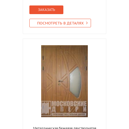
ЗАКАЗАТЬ
ПОСМОТРЕТЬ В ДЕТАЛЯХ
Металлическая бежевая двустворчатая