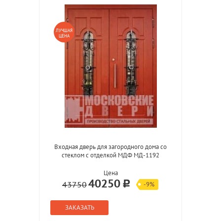
ЛУЧШАЯ
ЦЕНА
Входная дверь для загородного дома со
стеклом с отделкой МДФ МД-1192
Цена
40250
43750
-9%
ЗАКАЗАТЬ