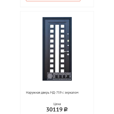
Наружная дверь МД-759 с зеркалом
Цена
30119