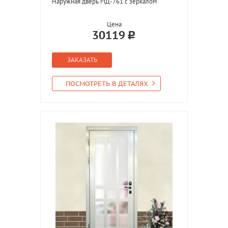
Наружная дверь МД-761 с зеркалом
Цена
30119
ЗАКАЗАТЬ
ПОСМОТРЕТЬ В ДЕТАЛЯХ