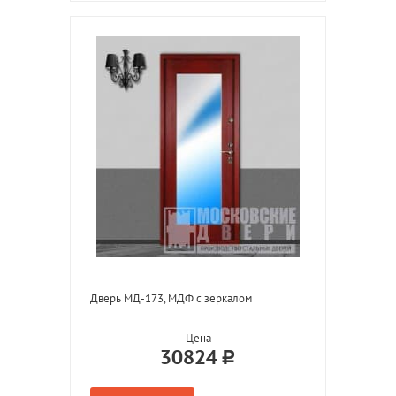
Дверь МД-173, МДФ с зеркалом
Цена
30824