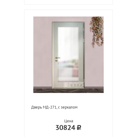
Дверь МД-271, с зеркалом
Цена
30824