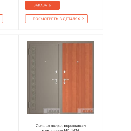
ЗАКАЗАТЬ
ПОСМОТРЕТЬ В ДЕТАЛЯХ
Стальная дверь с порошковым
напылением МД-1436