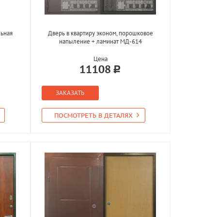
ьная
Дверь в квартиру эконом, порошковое
напыление + ламинат МД-614
Цена
11108
ЗАКАЗАТЬ
ПОСМОТРЕТЬ В ДЕТАЛЯХ