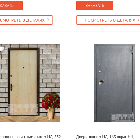
КАЗАТЬ
ЗАКАЗАТЬ
СМОТРЕТЬ В ДЕТАЛЯХ
ПОСМОТРЕТЬ В ДЕТАЛЯХ
коном класса с ламинатом МД-832
Дверь эконом МД-163 окрас НЦ