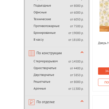
Подъездные
от 8000 р.
Офисные
от 6000 р.
Технические
от 6050 р.
Противопожарные
от 7500 р.
Бронированные
от 19000 р.
В кассу
от 18100 р.
Дверь М
По конструкции
С терморазрывом
от 14500 р.
Одностворчатые
от 4400 р.
ЗА
Двустворчатые
от 5850 р.
Решетчатые
от 8000 р.
ПО
Арочные
от 11300 р.
По отделке