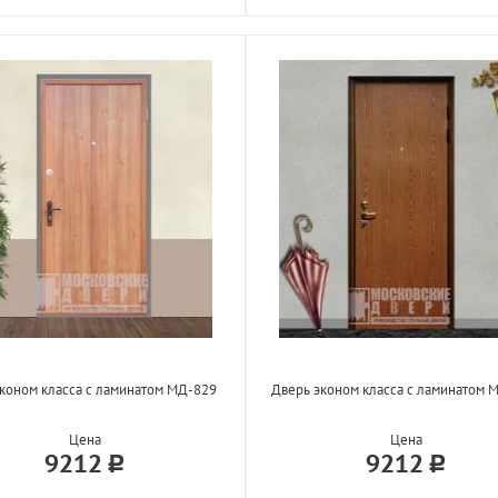
коном класса с ламинатом МД-829
Дверь эконом класса с ламинатом 
Цена
Цена
9212
9212