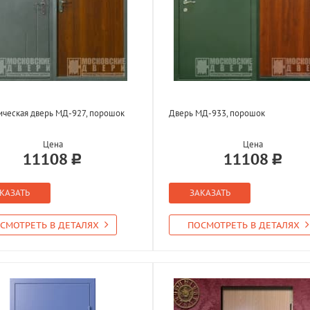
ческая дверь МД-927, порошок
Дверь МД-933, порошок
Цена
Цена
11108
11108
КАЗАТЬ
ЗАКАЗАТЬ
СМОТРЕТЬ В ДЕТАЛЯХ
ПОСМОТРЕТЬ В ДЕТАЛЯХ