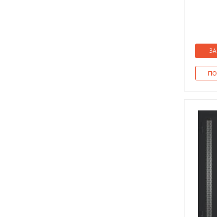
ЗА
ПО