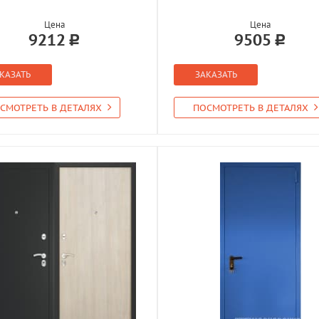
Цена
Цена
9212
9505
КАЗАТЬ
ЗАКАЗАТЬ
СМОТРЕТЬ В ДЕТАЛЯХ
ПОСМОТРЕТЬ В ДЕТАЛЯХ