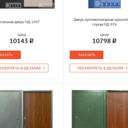
Дверь противопожарная однопол
стальная дверь МД-1437
глухая МД-974
Цена
Цена
10143
10798
КАЗАТЬ
ЗАКАЗАТЬ
СМОТРЕТЬ В ДЕТАЛЯХ
ПОСМОТРЕТЬ В ДЕТАЛЯХ