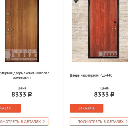
ртирная дверь эконом класса с
Дверь квартирная МД-440
ламинатом
Цена
Цена
8333
8333
КАЗАТЬ
ЗАКАЗАТЬ
СМОТРЕТЬ В ДЕТАЛЯХ
ПОСМОТРЕТЬ В ДЕТАЛЯХ