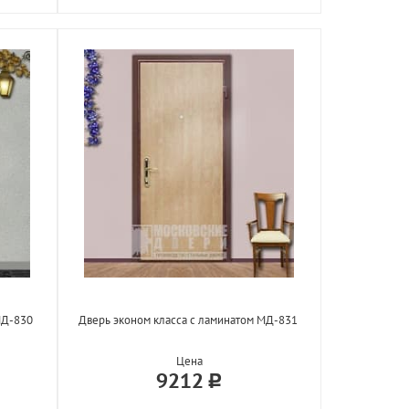
МД-830
Дверь эконом класса с ламинатом МД-831
Цена
9212