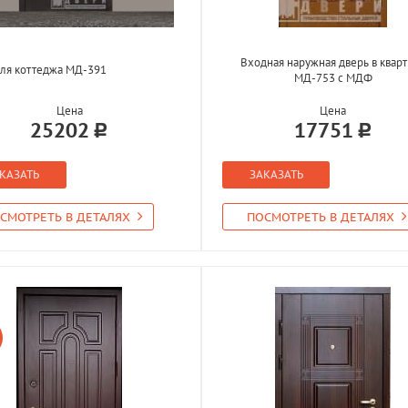
Входная наружная дверь в квар
ля коттеджа МД-391
МД-753 с МДФ
Цена
Цена
25202
17751
КАЗАТЬ
ЗАКАЗАТЬ
СМОТРЕТЬ В ДЕТАЛЯХ
ПОСМОТРЕТЬ В ДЕТАЛЯХ