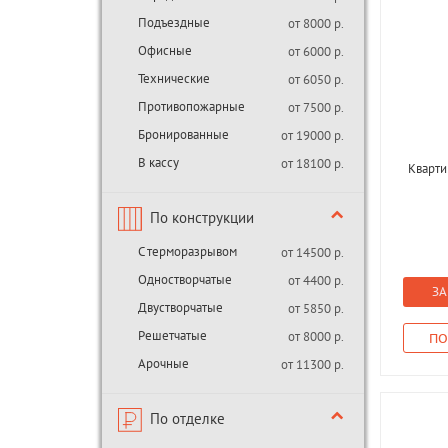
Подъездные
от 8000 р.
Офисные
от 6000 р.
Технические
от 6050 р.
Противопожарные
от 7500 р.
Бронированные
от 19000 р.
В кассу
от 18100 р.
Кварти
По конструкции
С терморазрывом
от 14500 р.
Одностворчатые
от 4400 р.
ЗА
Двустворчатые
от 5850 р.
Решетчатые
от 8000 р.
ПО
Арочные
от 11300 р.
По отделке