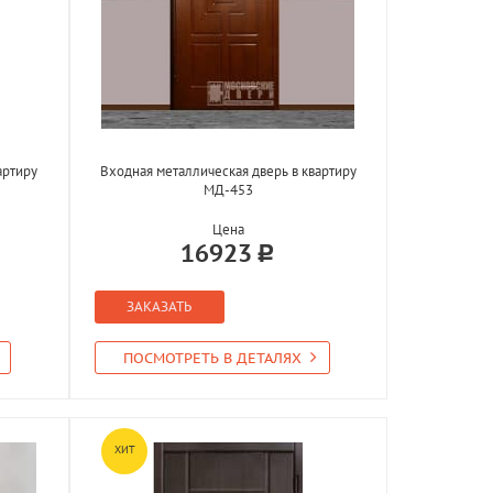
артиру
Входная металлическая дверь в квартиру
МД-453
Цена
16923
ЗАКАЗАТЬ
ПОСМОТРЕТЬ В ДЕТАЛЯХ
ХИТ