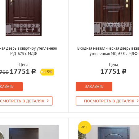
ая дверь в квартиру утепленная
Входная металлическая дверь в кв
МД-675 с МДФ
утепленная МД-678 с МДФ
Цена
Цена
17751
17751
700
-15%
КАЗАТЬ
ЗАКАЗАТЬ
СМОТРЕТЬ В ДЕТАЛЯХ
ПОСМОТРЕТЬ В ДЕТАЛЯХ
ХИТ