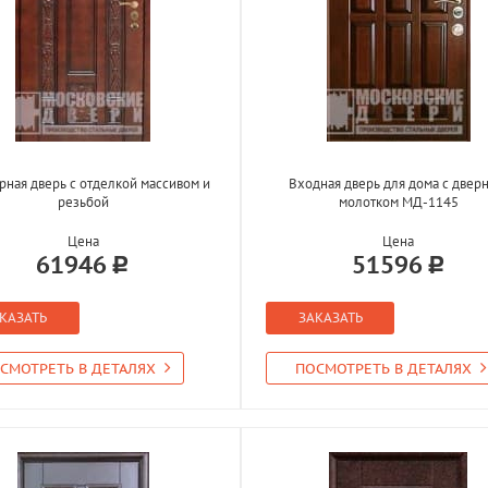
рная дверь с отделкой массивом и
Входная дверь для дома с двер
резьбой
молотком МД-1145
Цена
Цена
61946
51596
КАЗАТЬ
ЗАКАЗАТЬ
СМОТРЕТЬ В ДЕТАЛЯХ
ПОСМОТРЕТЬ В ДЕТАЛЯХ