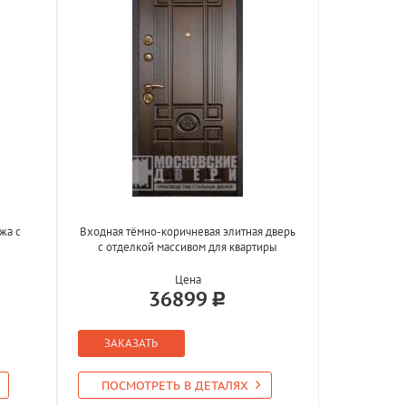
жа с
Входная тёмно-коричневая элитная дверь
с отделкой массивом для квартиры
Цена
36899
ЗАКАЗАТЬ
ПОСМОТРЕТЬ В ДЕТАЛЯХ