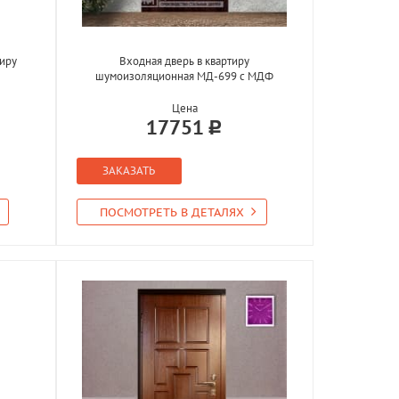
тиру
Входная дверь в квартиру
шумоизоляционная МД-699 с МДФ
Цена
17751
ЗАКАЗАТЬ
ПОСМОТРЕТЬ В ДЕТАЛЯХ