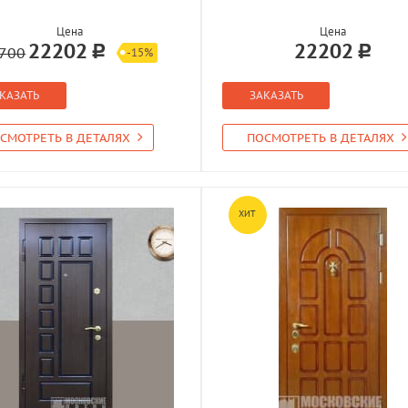
Цена
Цена
22202
22202
700
-15%
КАЗАТЬ
ЗАКАЗАТЬ
СМОТРЕТЬ В ДЕТАЛЯХ
ПОСМОТРЕТЬ В ДЕТАЛЯХ
ХИТ