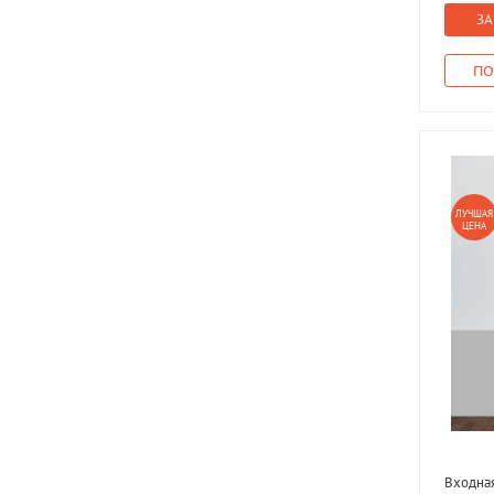
ЗА
ПО
ЛУЧШАЯ
ЦЕНА
Входная