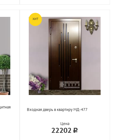
ХИТ
щитная
Входная дверь в квартиру МД-477
Цена
22202