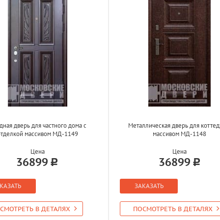
дная дверь для частного дома с
Металлическая дверь для коттед
отделкой массивом МД-1149
массивом МД-1148
Цена
Цена
36899
36899
КАЗАТЬ
ЗАКАЗАТЬ
СМОТРЕТЬ В ДЕТАЛЯХ
ПОСМОТРЕТЬ В ДЕТАЛЯХ