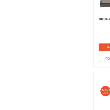
Дверь д
ЗА
ПО
ЛУЧШАЯ
ЦЕНА