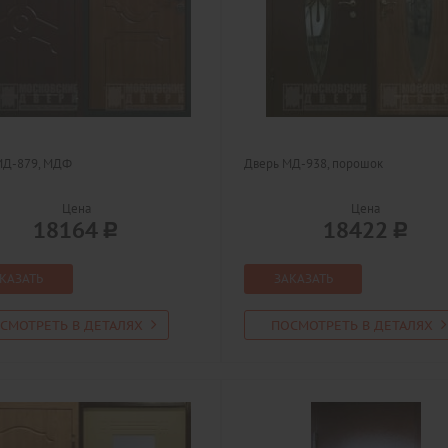
МД-879, МДФ
Дверь МД-938, порошок
Цена
Цена
18164
18422
КАЗАТЬ
ЗАКАЗАТЬ
СМОТРЕТЬ В ДЕТАЛЯХ
ПОСМОТРЕТЬ В ДЕТАЛЯХ