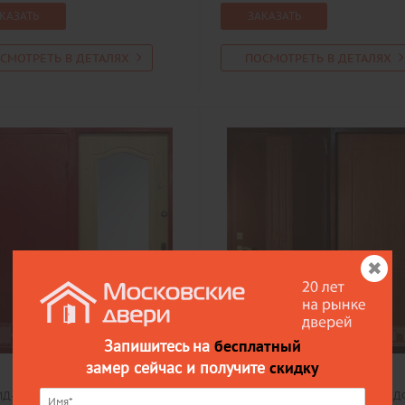
КАЗАТЬ
ЗАКАЗАТЬ
СМОТРЕТЬ В ДЕТАЛЯХ
ПОСМОТРЕТЬ В ДЕТАЛЯХ
Запишитесь на
бесплатный
замер сейчас и получите
скидку
МД-944, порошок
Порошковое напыление МДФ - МД