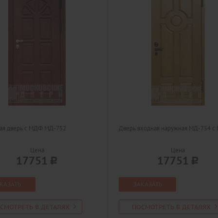
ая дверь с МДФ МД-752
Дверь входная наружная МД-754 с
Цена
Цена
17751
17751
КАЗАТЬ
ЗАКАЗАТЬ
СМОТРЕТЬ В ДЕТАЛЯХ
ПОСМОТРЕТЬ В ДЕТАЛЯХ