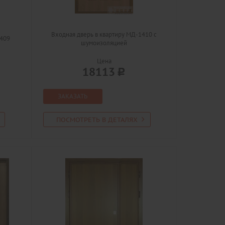
Входная дверь в квартиру МД-1410 с
1409
шумоизоляцией
Цена
18113
ЗАКАЗАТЬ
ПОСМОТРЕТЬ В ДЕТАЛЯХ