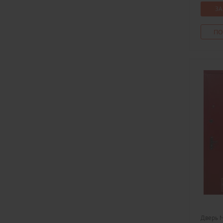
ЗА
ПО
Дверь 