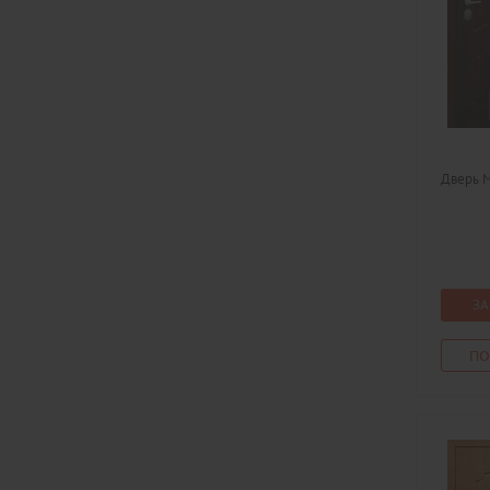
Дверь 
ЗА
ПО