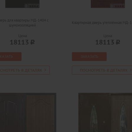
ерь для квартиры МД-1404 с
Квартирная дверь утеплённая МД-
шумоизоляцией
Цена
Цена
18113
18113
КАЗАТЬ
ЗАКАЗАТЬ
СМОТРЕТЬ В ДЕТАЛЯХ
ПОСМОТРЕТЬ В ДЕТАЛЯХ