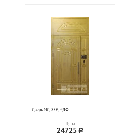
Дверь МД-889, МДФ
Цена
24725