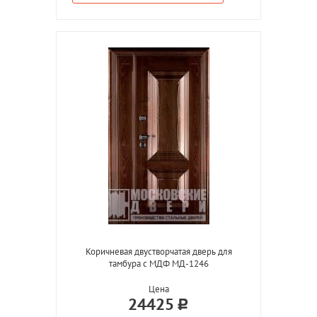
Коричневая двустворчатая дверь для
тамбура с МДФ МД-1246
Цена
24425