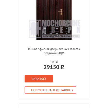
Тёмная офисная дверь эконом класса с
отделкой МДФ
Цена
29150
ЗАКАЗАТЬ
ПОСМОТРЕТЬ В ДЕТАЛЯХ