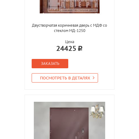
Двустворчатая коричневая дверь с МДФ со
стеклом МД-1250
Цена
24425
ЗАКАЗАТЬ
ПОСМОТРЕТЬ В ДЕТАЛЯХ