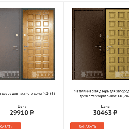
Металлическая дверь для загоро
 дверь для частного дома МД-968
дома с терморазрывом МД-9
Цена
Цена
29910
30463
КАЗАТЬ
ЗАКАЗАТЬ