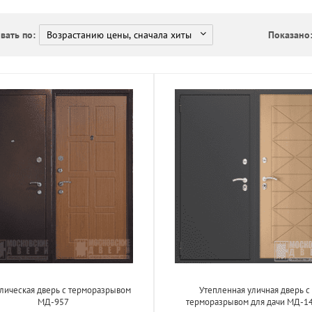
вать по:
Показано
лическая дверь с терморазрывом
Утепленная уличная дверь с
МД-957
терморазрывом для дачи МД-1