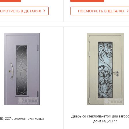
СМОТРЕТЬ В ДЕТАЛЯХ
ПОСМОТРЕТЬ В ДЕТАЛЯХ
Дверь со стеклопакетом для загор
Д-227 с элементами ковки
дома МД-1377