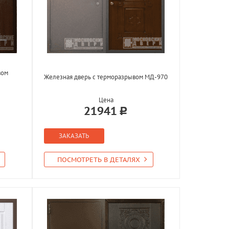
вом
Железная дверь с терморазрывом МД-970
Цена
21941
ЗАКАЗАТЬ
ПОСМОТРЕТЬ В ДЕТАЛЯХ