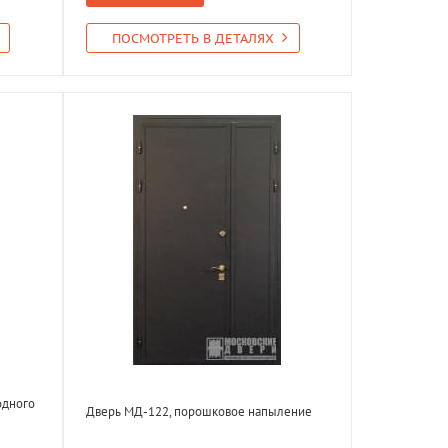
ПОСМОТРЕТЬ В ДЕТАЛЯХ
одного
Дверь МД-122, порошковое напыление