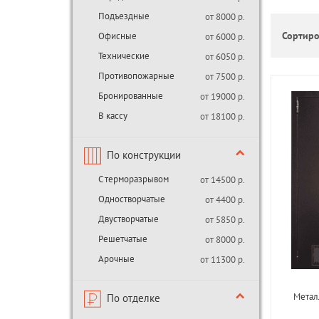
Подъездные
от 8000 р.
Сортиро
Офисные
от 6000 р.
Технические
от 6050 р.
Противопожарные
от 7500 р.
Бронированные
от 19000 р.
В кассу
от 18100 р.
По конструкции
С терморазрывом
от 14500 р.
Одностворчатые
от 4400 р.
Двустворчатые
от 5850 р.
Решетчатые
от 8000 р.
Арочные
от 11300 р.
Метал
По отделке