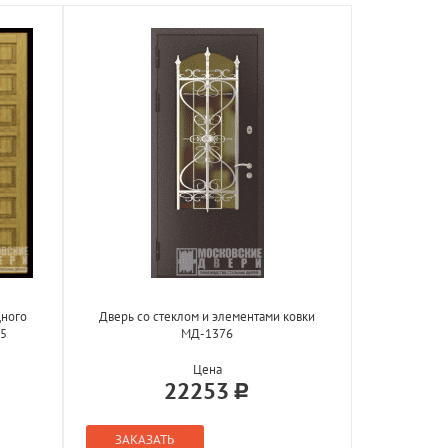
дного
Дверь со стеклом и элементами ковки
65
МД-1376
Цена
22253
ЗАКАЗАТЬ