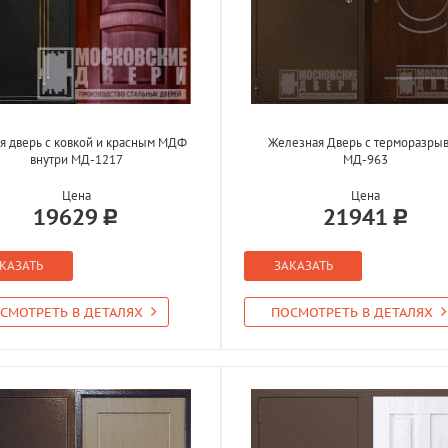
я дверь с ковкой и красным МДФ
Железная Дверь с терморазры
внутри МД-1217
МД-963
Цена
Цена
19629
21941
КАЗАТЬ
ЗАКАЗАТЬ
СМОТРЕТЬ В ДЕТАЛЯХ
ПОСМОТРЕТЬ В ДЕТАЛЯХ