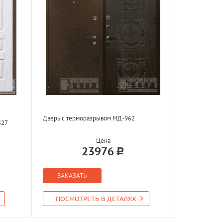
Дверь с терморазрывом МД-962
427
Цена
23976
ЗАКАЗАТЬ
ПОСМОТРЕТЬ В ДЕТАЛЯХ