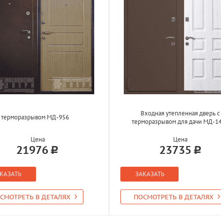
Входная утепленная дверь с
с терморазрывом МД-956
терморазрывом для дачи МД-1
Цена
Цена
21976
23735
КАЗАТЬ
ЗАКАЗАТЬ
СМОТРЕТЬ В ДЕТАЛЯХ
ПОСМОТРЕТЬ В ДЕТАЛЯХ