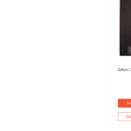
Дверь 
ЗА
ПО