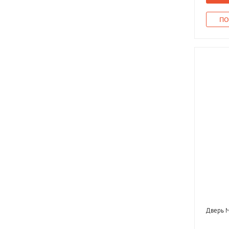
ПО
Дверь М