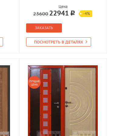
Цена
22941
23600
-4%
ЗАКАЗАТЬ
ПОСМОТРЕТЬ В ДЕТАЛЯХ
ЛУЧШАЯ
ЦЕНА