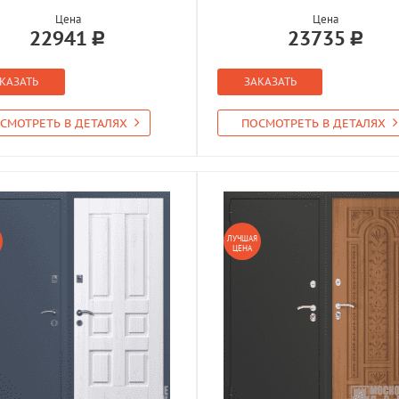
Цена
Цена
22941
23735
КАЗАТЬ
ЗАКАЗАТЬ
СМОТРЕТЬ В ДЕТАЛЯХ
ПОСМОТРЕТЬ В ДЕТАЛЯХ
ЛУЧШАЯ
ЦЕНА