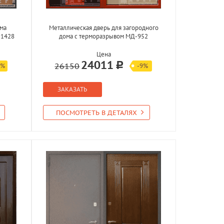
ома
Металлическая дверь для загородного
-1428
дома с терморазрывом МД-952
Цена
24011
26150
3%
-9%
ЗАКАЗАТЬ
ПОСМОТРЕТЬ В ДЕТАЛЯХ