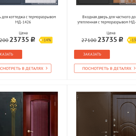
ь для коттеджа с терморазрывом
Входная дверь для частного д
МД-1426
утепленная с терморазрывом МД
Цена
Цена
23735
23735
200
27100
-14%
-1
КАЗАТЬ
ЗАКАЗАТЬ
СМОТРЕТЬ В ДЕТАЛЯХ
ПОСМОТРЕТЬ В ДЕТАЛЯХ