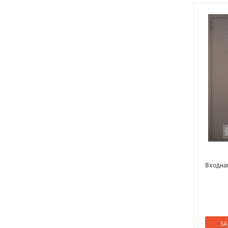
Входная
ЗА