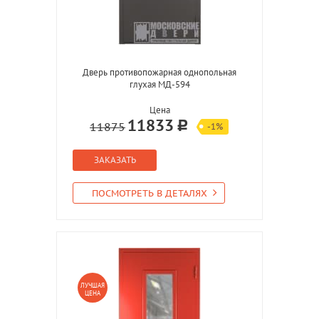
Дверь противопожарная однопольная
глухая МД-594
Цена
11833
11875
-1%
ЗАКАЗАТЬ
ПОСМОТРЕТЬ В ДЕТАЛЯХ
ЛУЧШАЯ
ЦЕНА