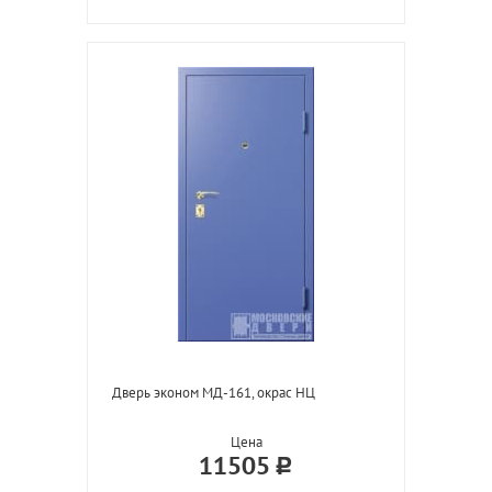
Дверь эконом МД-161, окрас НЦ
Цена
11505