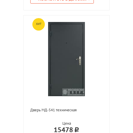
ХИТ
Дверь МД-541 техническая
Цена
15478