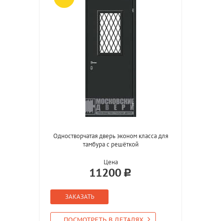
Одностворчатая дверь эконом класса для
тамбура с решёткой
Цена
11200
ЗАКАЗАТЬ
ПОСМОТРЕТЬ В ДЕТАЛЯХ