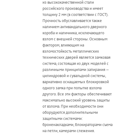
из высококачественной стали
российского производства и имеет
толщину 2 мм (в соответствии с ГОСТ).
Прочность обуславливается также
наличием антивандального дверного
короба и наличника, исключающего
взлом с внешней стороны. Основным
фактором, влияющим на
взломостойкость металлических
технических дверей является замковая
система, состоящая из двух моделей с
различными принципами запирания —
цилиндровой и сувальдной системы,
вариативно оснащаемых блокировкой
одного замка при попытке взлома
другого. Все эти факторы обеспечивают
максимально высокий уровень защиты
от взлома. При необходимости они
оборудуются дополнительными
защитными системами:
броненакладками, блокираторами съема
на петли, камерами слежения.