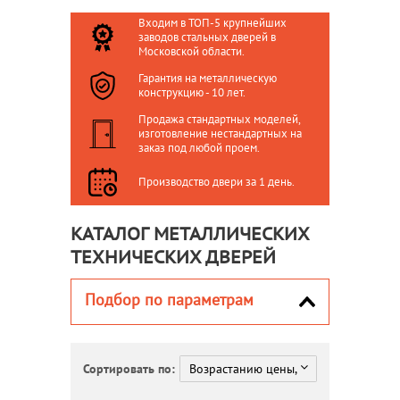
Входим в ТОП-5 крупнейших
заводов стальных дверей в
Московской области.
Гарантия на металлическую
конструкцию - 10 лет.
Продажа стандартных моделей,
изготовление нестандартных на
заказ под любой проем.
Производство двери за 1 день.
КАТАЛОГ МЕТАЛЛИЧЕСКИХ
ТЕХНИЧЕСКИХ ДВЕРЕЙ
Подбор по параметрам
Сортировать по: