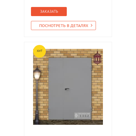
ЗАКАЗАТЬ
ПОСМОТРЕТЬ В ДЕТАЛЯХ
ХИТ